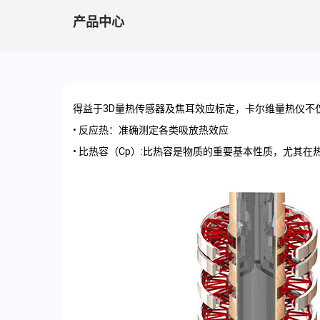
产品中心
得益于3D量热传感器及焦耳效应标定，卡尔维量热仪不
• 反应热：准确测定各类吸放热效应
• 比热容（Cp）:比热容是物质的重要基本性质，尤其