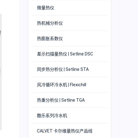
微量热仪
热机械分析仪
热膨胀系数仪
差示扫描量热仪 | Setline DSC
同步热分析仪 | Setline STA
风冷循环冷水机 | Flexichill
热重分析仪 | Setline TGA
酷乐系列冷水机
CALVET 卡尔维量热仪产品线