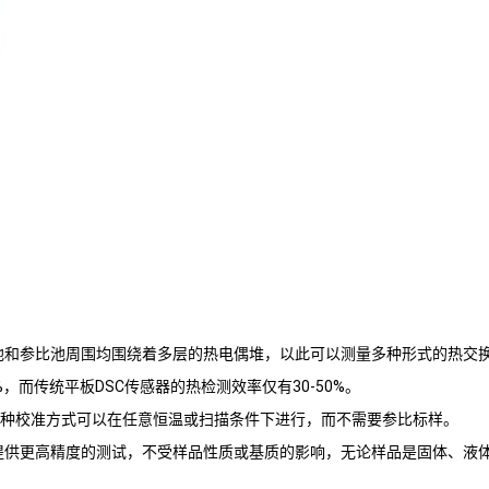
池和参比池周围均围绕着多层的热电偶堆，以此可以测量多种形式的热交
而传统平板DSC传感器的热检测效率仅有30-50%。
这种校准方式可以在任意恒温或扫描条件下进行，而不需要参比标样。
提供更高精度的测试，不受样品性质或基质的影响，无论样品是固体、液