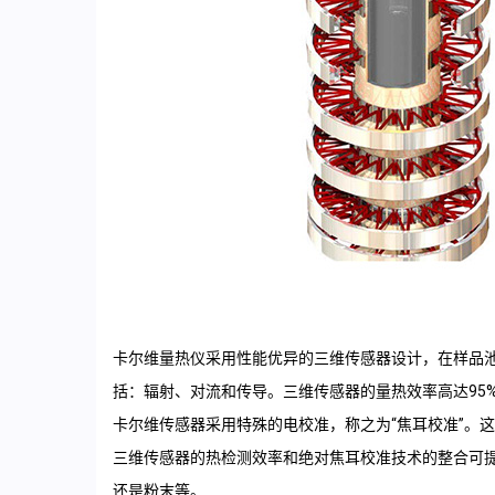
卡尔维量热仪采用性能优异的三维传感器设计，在样品
括：辐射、对流和传导。三维传感器的量热效率高达95%，
卡尔维传感器采用特殊的电校准，称之为“焦耳校准”。
三维传感器的热检测效率和绝对焦耳校准技术的整合可
还是粉末等。