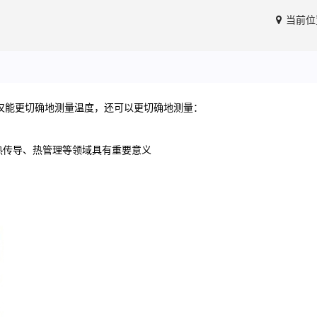
当前位
仅能
更切
确地测量温度，还可以
更切
确地测量：
在热传导、热管理等领域具有重要意义