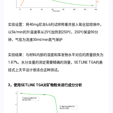
实验设置：将40mg尼龙6,6的试样称重并放入氧化铝坩埚中，
以5k/min的升温速率从25℃加热到250℃，250℃保温90分
钟，气氛为流速30ml/min氮气保护
实验结果：与材料内部的湿度和挥发物水平对应的质量损失为
1.87%。水分含量的测定需要精确的测量，SETLINE TGA的悬
挂式上天平设计很适合这种测试。
3，使用SETLINE TGA对矿物粉末进行成分分析