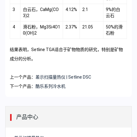
3
白云石，CaMg(CO
4.12%
2.1
9%的白
3)2
云石
4
滑石粉，Mg3Si4O1
2.37%
21.05
50%的滑
0(OH)2
石粉
结果表明，Setline TGA适合于矿物物质的研究，特别是矿物
成分的分析。
上一个产品：
差示扫描量热仪 | Setline DSC
下一个产品：
酷乐系列冷水机
产品中心