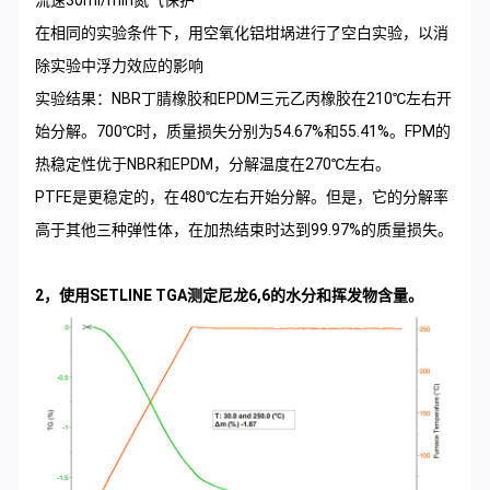
在相同的实验条件下，用空氧化铝坩埚进行了空白实验，以消
除实验中浮力效应的影响
实验结果：NBR丁腈橡胶和EPDM三元乙丙橡胶在210℃左右开
始分解。700℃时，质量损失分别为54.67%和55.41%。FPM的
热稳定性优于NBR和EPDM，分解温度在270℃左右。
PTFE是
更
稳定的，在480℃左右开始分解。但是，它的分解率
高于其他三种弹性体，在加热结束时达到99.97%的质量损失。
2，使用SETLINE TGA测定尼龙6,6的水分和挥发物含量。