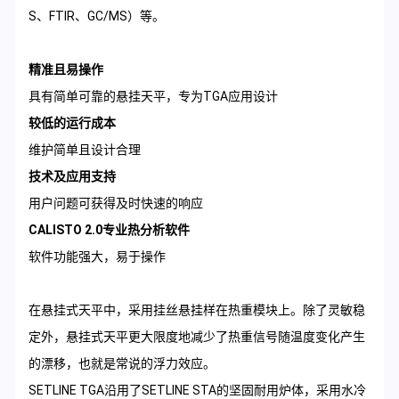
S、FTIR、GC/MS）等。
精准且易操作
具有简单可靠的悬挂天平，专为TGA应用设计
较低的运行成本
维护简单且设计合理
技术及应用支持
用户问题可获得及时快速的响应
CALISTO 2.0专业热分析软件
软件功能强大，易于操作
在悬挂式天平中，采用挂丝悬挂样在热重模块上。除了灵敏稳
定外，悬挂式天平
更
大限度地减少了热重信号随温度变化产生
的漂移，也就是常说的浮力效应。
SETLINE TGA沿用了SETLINE STA的坚固耐用炉体，采用水冷