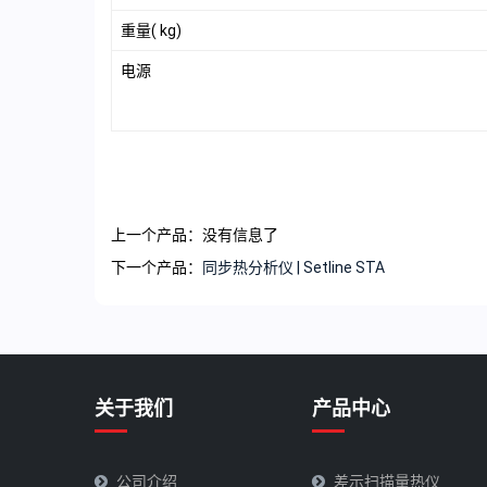
重量( kg)
电源
上一个产品：没有信息了
下一个产品：
同步热分析仪 | Setline STA
关于我们
产品中心
公司介绍
差示扫描量热仪