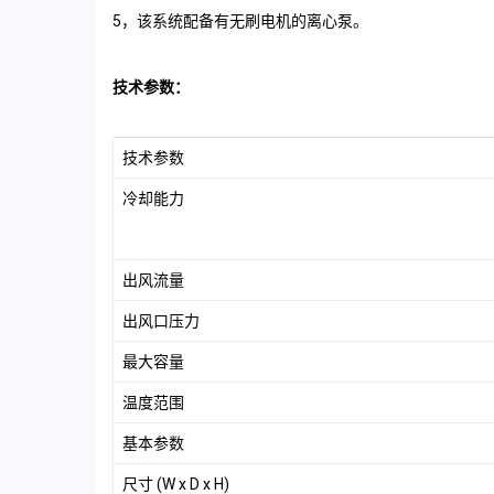
5，该系统配备有无刷电机的离心泵。
技术参数：
技术参数
冷却能力
出风流量
出风口压力
最大容量
温度范围
基本参数
尺寸 (W x D x H)