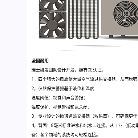
坚固耐用
瑞士研发团队设计开发，拥有CE认证。
1，四个强大的风扇使大量空气流过热交换器，从而增强
2，仪器保护警报基于液位和温度
温度阈值：视觉和声音警报；
温度保护：视觉警报和泵关闭；
3，专业设计的微通道热交换器（散热器），可确保更佳
4，背面：8毫米标准进水和出水口连接。从工业（低功
备）各个领域的系统均可轻松连接。