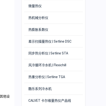
微量热仪
热机械分析仪
热膨胀系数仪
差示扫描量热仪 | Setline DSC
同步热分析仪 | Setline STA
风冷循环冷水机 | Flexichill
热重分析仪 | Setline TGA
酷乐系列冷水机
和其他设
CALVET 卡尔维量热仪产品线