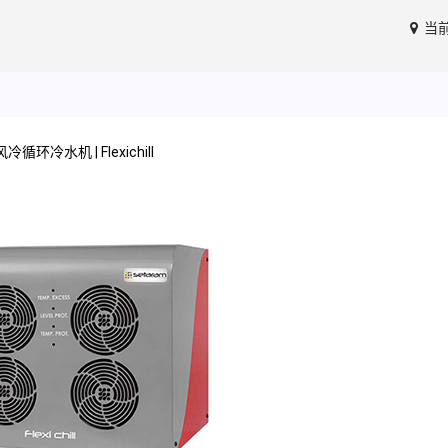
当
风冷循环冷水机 | Flexichill