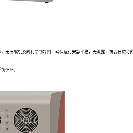
却，无压缩机及氟利昂制冷剂，确保运行安静平稳，无泄露，符合日益苛
系统仪器。